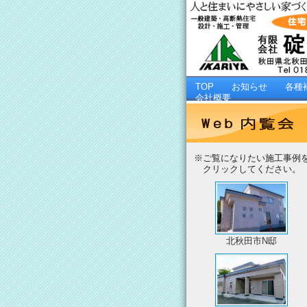
TOP
お知らせ
各種
会社概要
※ご覧になりたい施工事例
クリックしてください。
北秋田市N邸