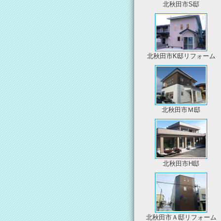
北秋田市S邸
北秋田市K邸リフォーム
北秋田市Ｍ邸
北秋田市H邸
北秋田市Ａ邸リフォーム