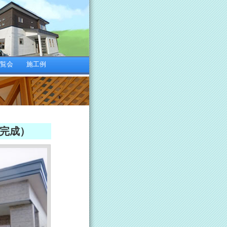
内覧会
施工例
月完成）