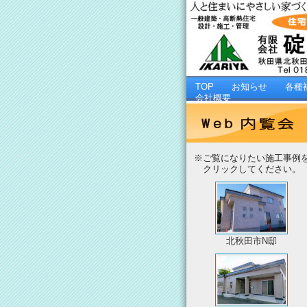
TOP
お知らせ
各種
会社概要
※ご覧になりたい施工事例
クリックしてください。
北秋田市N邸