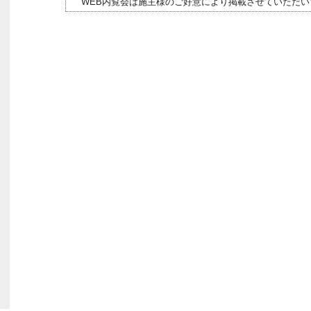
WEB内覧会は施主様のご好意により掲載させていただい