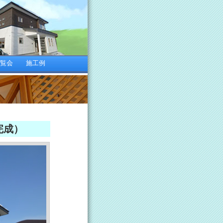
内覧会
施工例
完成）