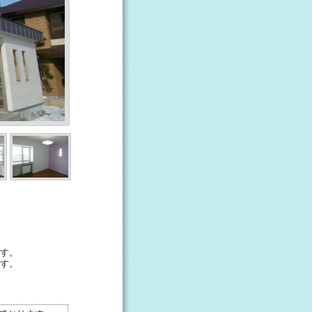
す。
す。