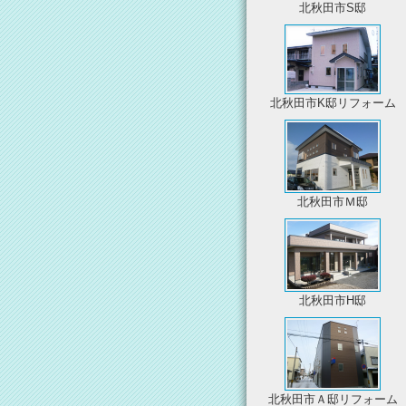
北秋田市S邸
北秋田市K邸リフォーム
北秋田市Ｍ邸
北秋田市H邸
北秋田市Ａ邸リフォーム