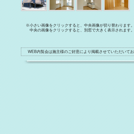
※小さい画像をクリックすると、中央画像が切り替わります
中央の画像をクリックすると、別窓で大きく表示されます
WEB内覧会は施主様のご好意により掲載させていただいて