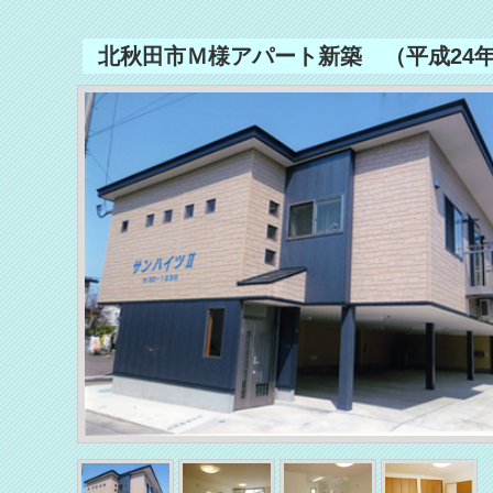
北秋田市Ｍ様アパート新築 （平成24