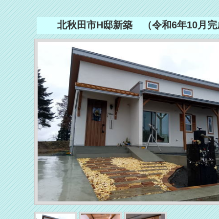
北秋田市H邸新築 （令和6年10月完